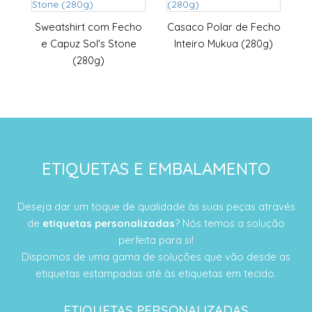
Sweatshirt com Fecho
Casaco Polar de Fecho
e Capuz Sol's Stone
Inteiro Mukua (280g)
(280g)
ETIQUETAS E EMBALAMENTO
Deseja dar um toque de qualidade às suas peças através
de
etiquetas personalizadas
? Nós temos a solução
perfeita para si!
Dispomos de uma gama de soluções que vão desde as
etiquetas estampadas até às etiquetas em tecido.
ETIQUETAS PERSONALIZADAS