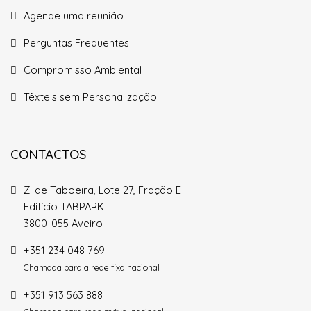
Agende uma reunião
Perguntas Frequentes
Compromisso Ambiental
Têxteis sem Personalização
CONTACTOS
ZI de Taboeira, Lote 27, Fração E
Edifício TABPARK
3800-055 Aveiro
+351 234 048 769
Chamada para a rede fixa nacional
+351 913 563 888