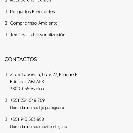
Perguntas Frecuentes
Compromiso Ambiental
Textiles sin Personalización
CONTACTOS
ZI de Taboeira, Lote 27, Fração E
Edifício TABPARK
3800-055 Aveiro
+351 234 048 769
Llamada a la red fija portuguesa
+351 913 563 888
Llamada a la red móvil portuguesa