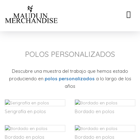
Toggle
naviga
POLOS PERSONALIZADOS
Descubre una muestra del trabajo que hemos estado
produciendo en
polos personalizados
a lo largo de los
años
Serigrafía en polos
Bordado en polos
Bordado en polos
Bordado en polos