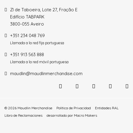
ZI de Taboeira, Lote 27, Fração E
Edifício TABPARK
3800-055 Aveiro
+351 234 048 769
Llamada a la red fija portuguesa
+351 913 563 888
Llamada a la red móvil portuguesa
maudlin@maudlinmerchandise.com
© 2026 Maudlin Merchandise
Política de Privacidad
Entidades RAL
Libro de Reclamaciones
desarrollado por
Macro Makers