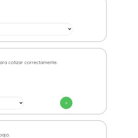
para cotizar correctamente.
+
bajo.