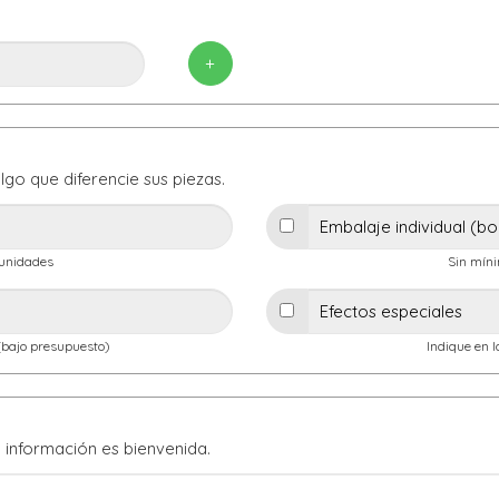
+
lgo que diferencie sus piezas.
 unidades
Sin mín
(bajo presupuesto)
Indique en 
información es bienvenida.