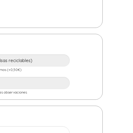
imos (+0,50€)
las observaciones