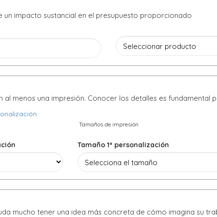
ne un impacto sustancial en el presupuesto proporcionado
n al menos una impresión. Conocer los detalles es fundamental 
Tamaños de impresión
ación
Tamaño 1ª personalización
yuda mucho tener una idea más concreta de cómo imagina su tra