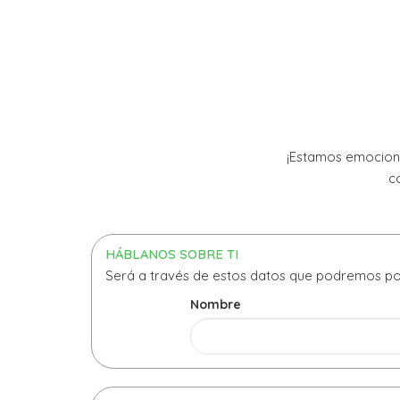
¡Estamos emociona
c
HÁBLANOS SOBRE TI
Será a través de estos datos que podremos po
Nombre