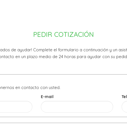
PEDIR COTIZACIÓN
dos de ayudar! Complete el formulario a continuación y un asis
ontacto en un plazo medio de 24 horas para ayudar con su pedid
nernos en contacto con usted.
E-mail
Te