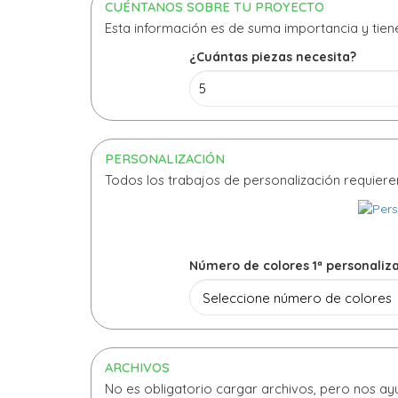
CUÉNTANOS SOBRE TU PROYECTO
Esta información es de suma importancia y tie
¿Cuántas piezas necesita?
PERSONALIZACIÓN
Todos los trabajos de personalización requiere
Número de colores 1ª personaliz
ARCHIVOS
No es obligatorio cargar archivos, pero nos a