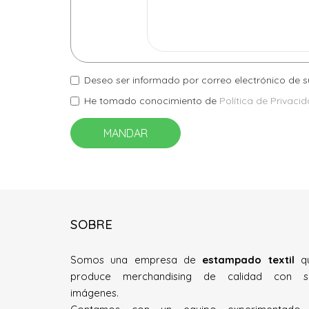
Deseo ser informado por correo electrónico de 
He tomado conocimiento de
Política de Privaci
MANDAR
SOBRE
Somos una empresa de
estampado textil
q
produce merchandising de calidad con s
imágenes.