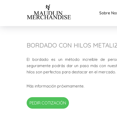
Sobre No
BORDADO CON HILOS METALI
El bordado es un método increíble de perso
seguramente podrás dar un paso más con nuestra
hilos son perfectos para destacar en el mercado.
Más información próximamente.
PEDIR COTIZACIÓN