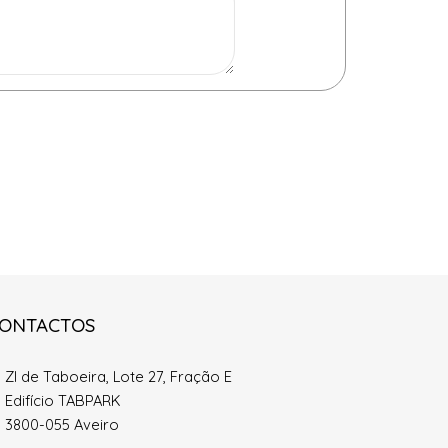
ONTACTOS
ZI de Taboeira, Lote 27, Fração E
Edifício TABPARK
3800-055 Aveiro