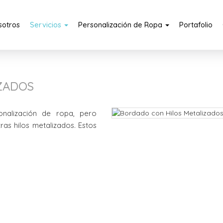
sotros
Servicios
Personalización de Ropa
Portafolio
ZADOS
nalización de ropa, pero
s hilos metalizados. Estos