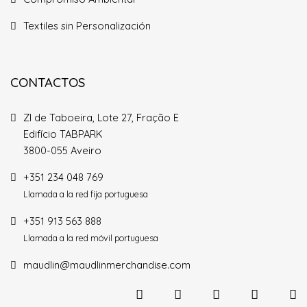
Textiles sin Personalización
CONTACTOS
ZI de Taboeira, Lote 27, Fração E
Edifício TABPARK
3800-055 Aveiro
+351 234 048 769
Llamada a la red fija portuguesa
+351 913 563 888
Llamada a la red móvil portuguesa
maudlin@maudlinmerchandise.com