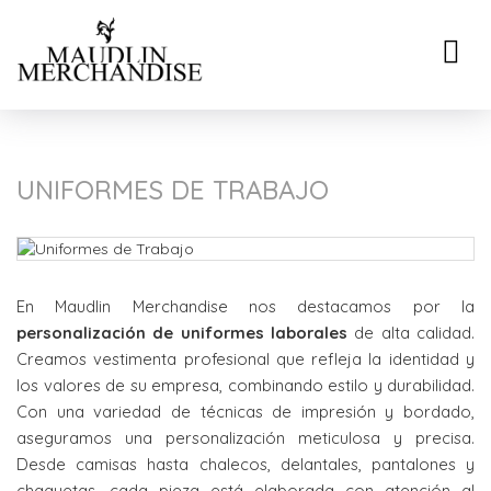
Toggle
naviga
UNIFORMES DE TRABAJO
En Maudlin Merchandise nos destacamos por la
personalización de uniformes laborales
de alta calidad.
Creamos vestimenta profesional que refleja la identidad y
los valores de su empresa, combinando estilo y durabilidad.
Con una variedad de técnicas de impresión y bordado,
aseguramos una personalización meticulosa y precisa.
Desde camisas hasta chalecos, delantales, pantalones y
chaquetas, cada pieza está elaborada con atención al