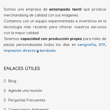
Somos una empresa de
estampado textil
que produce
merchandising de calidad con sus imágenes.
Contamos con un equipo experimentado e invertimos en la
tecnología más reciente para ofrecer nuestros servicios
con la mejor calidad.
Tenemos
capacidad con producción propia
para miles de
piezas personalizadas todos los días en
serigrafía
,
DTF
,
impresión directa
y
bordado
.
ENLACES ÚTILES
Blog
Agende una reunión
Perguntas Frecuentes
Compromiso Ambiental